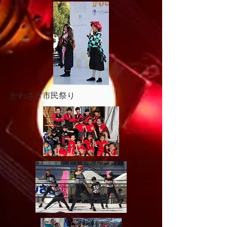
​かわさき市民祭り