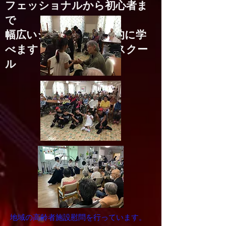
フェッショナルから初心者ま
で
幅広いジャンルを複合的に学
べます！夢をかなえるスクー
ル
​地域の高齢者施設慰問を行っています。