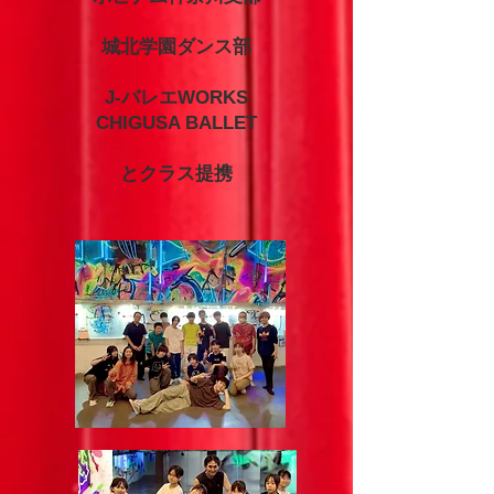
城北学園ダンス部
J-バレエWORKS
CHIGUSA BALLET
​とクラス提携