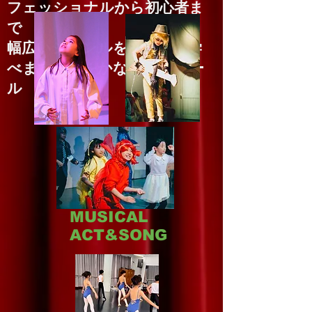
フェッショナルから初心者ま
で
幅広いジャンルを複合的に学
べます！夢をかなえるスクー
ル
MUSICAL
​ACT&SONG