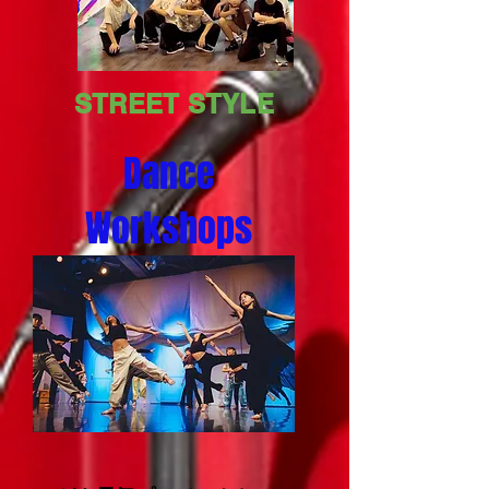
​STREET STYLE
Dance
​Workshops