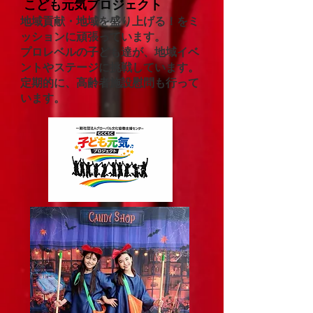
こども元気プロジェクト
​地域貢献・地域を盛り上げる！をミ
ッションに頑張っています。
​プロレベルの子ども達が、地域イベ
ントやステージに挑戦しています。
​定期的に、高齢者施設慰問も行って
います。