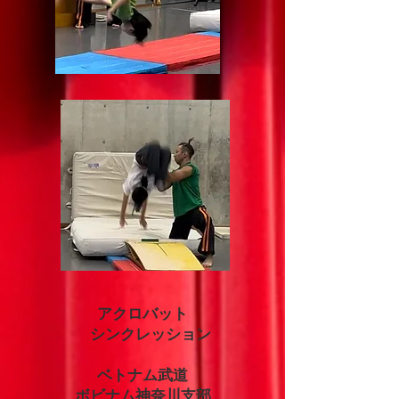
アクロバット
シンクレッション
ベトナム武道
ボビナム神奈川支部